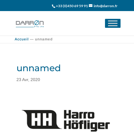
+33 (0)450 69 59 91
info@darron.fr
Accueil
—
unnamed
unnamed
23 Avr, 2020