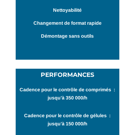
Nettoyabilité
Changement de format rapide
Démontage sans outils
PERFORMANCES
Cadence pour le
contrôle
de comprimés :
jusqu’à 350 000/h
Cadence pour le
contrôle
de gélules :
jusqu’à 150 000/h