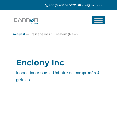
+33 (0)450 69 59 91
info@darron.fr
Accueil
—
Partenaires : Enclony (New)
Enclony Inc
Inspection Visuelle Unitaire de comprimés &
gélules