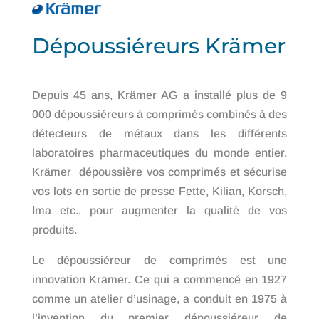
Dépoussiéreurs Krämer
Depuis 45 ans, Krämer AG a installé plus de 9
000 dépoussiéreurs à comprimés
combinés à des
détecteurs de métaux dans les différents
laboratoires pharmaceutiques
du monde entier.
Krämer dépoussière
vos comprimés et sécurise
vos lots en sortie de presse Fette, Kilian
, Korsch
,
Ima
etc.. pour augmenter la qualité
de vos
produits.
Le dépoussiéreur de comprimés est une
innovation Krämer. Ce qui a commencé en 1927
comme un atelier d’usinage, a conduit en 1975 à
l’invention du premier dépoussiéreur de