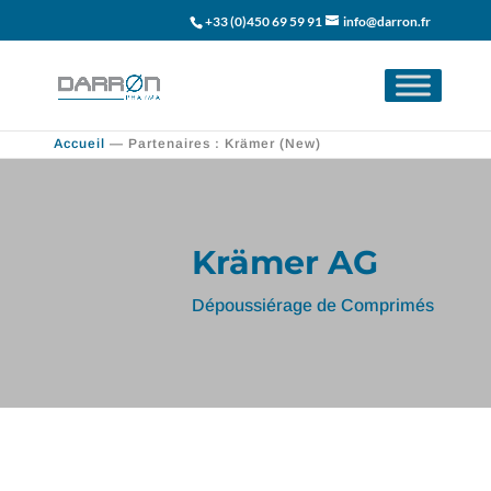
+33 (0)450 69 59 91
info@darron.fr
Accueil
—
Partenaires : Krämer (New)
Krämer AG
Dépoussiérage de Comprimés