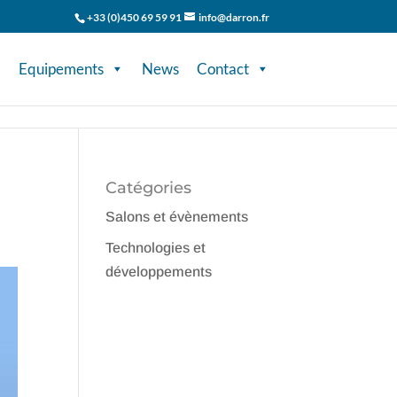
+33 (0)450 69 59 91
info@darron.fr
Equipements
News
Contact
Catégories
Salons et évènements
Technologies et
développements