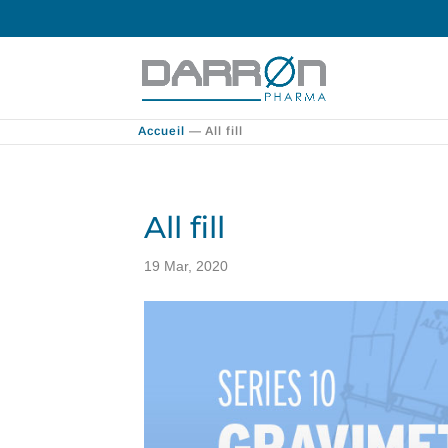
Accueil
—
All fill
All fill
19 Mar, 2020