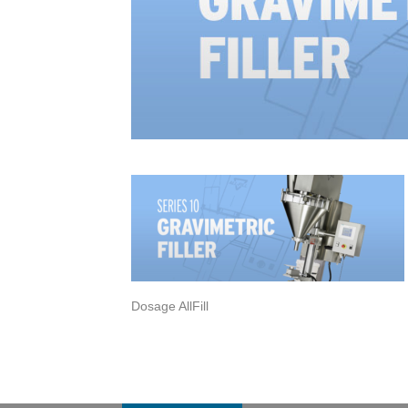
Dosage AllFill