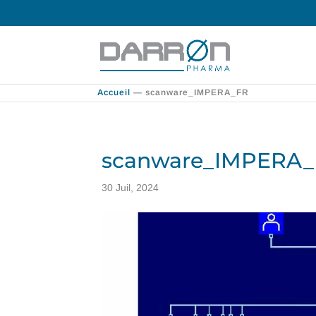
Accueil
—
scanware_IMPERA_FR
scanware_IMPERA
30 Juil, 2024