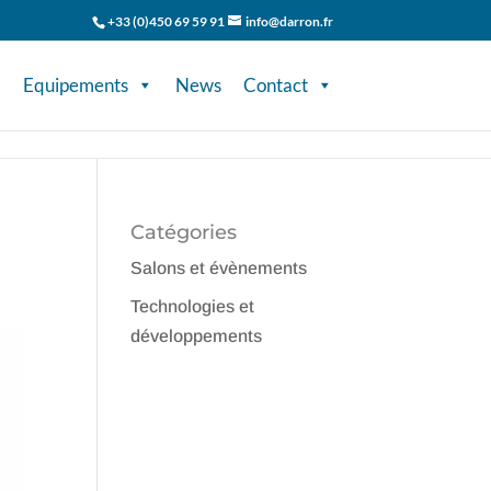
+33 (0)450 69 59 91
info@darron.fr
Equipements
News
Contact
Catégories
Salons et évènements
Technologies et
développements