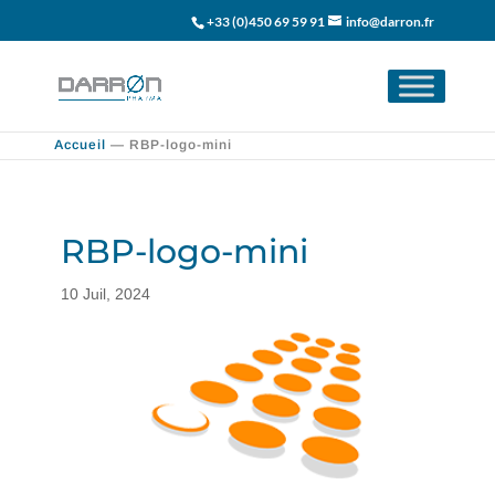
+33 (0)450 69 59 91
info@darron.fr
Accueil
—
RBP-logo-mini
RBP-logo-mini
10 Juil, 2024