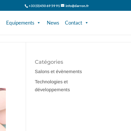
+33 (0)450 69 59 91
info@darron.fr
Equipements
News
Contact
Catégories
Salons et évènements
Technologies et
développements