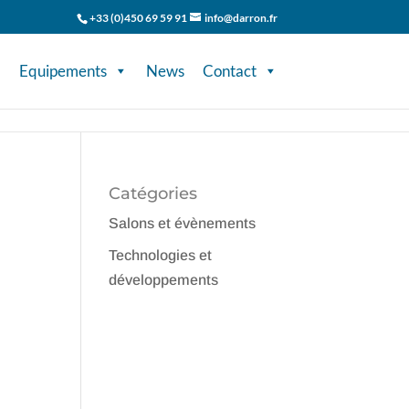
+33 (0)450 69 59 91
info@darron.fr
Equipements
News
Contact
Catégories
Salons et évènements
Technologies et
développements