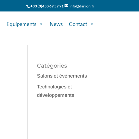
+33 (0)450 69 59 91
info@darron.fr
Equipements
News
Contact
Catégories
Salons et évènements
Technologies et
développements