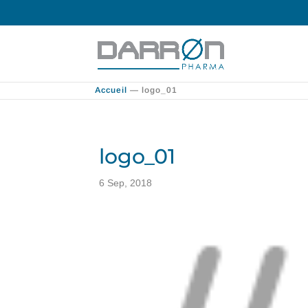
Accueil
—
logo_01
logo_01
6 Sep, 2018