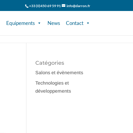
+33 (0)450 69 59 91
info@darron.fr
Equipements
News
Contact
Catégories
Salons et évènements
Technologies et
développements