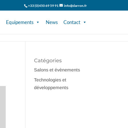
+33 (0)450 69 59 91
info@darron.fr
Equipements
News
Contact
Catégories
Salons et évènements
Technologies et
développements