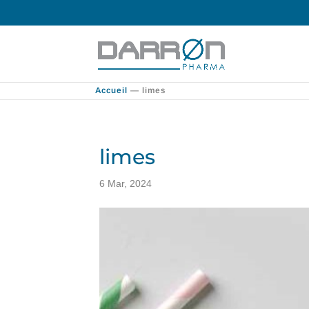
Accueil
—
limes
limes
6 Mar, 2024