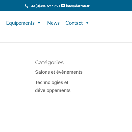
+33 (0)450 69 59 91
info@darron.fr
Equipements
News
Contact
Catégories
Salons et évènements
Technologies et
développements