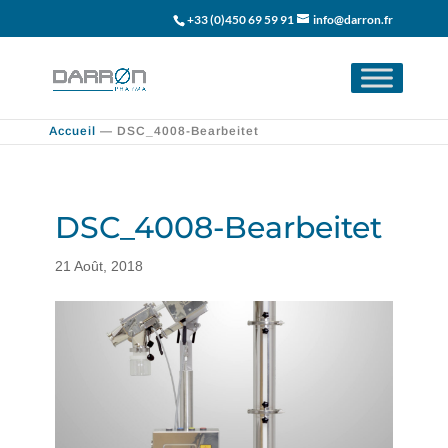
+33 (0)450 69 59 91
info@darron.fr
Accueil
—
DSC_4008-Bearbeitet
DSC_4008-Bearbeitet
21 Août, 2018