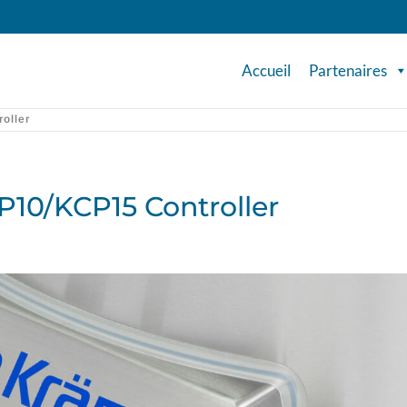
Accueil
Partenaires
oller
P10/KCP15 Controller