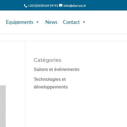
+33 (0)450 69 59 91
info@darron.fr
Equipements
News
Contact
Catégories
Salons et évènements
Technologies et
développements