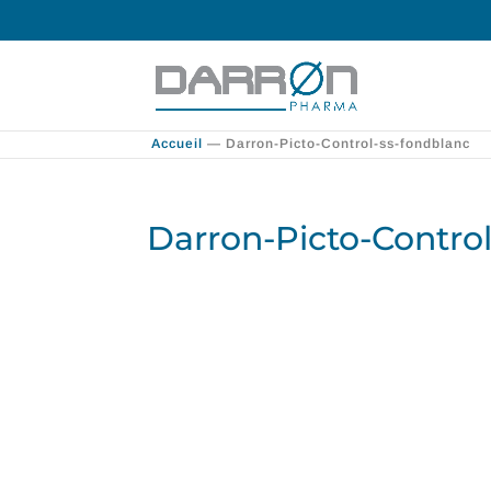
Accueil
—
Darron-Picto-Control-ss-fondblanc
Darron-Picto-Contro