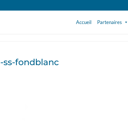
Accueil
Partenaires
l-ss-fondblanc