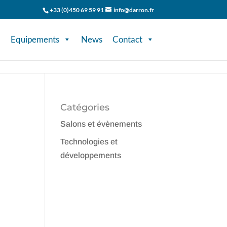
+33 (0)450 69 59 91
info@darron.fr
Equipements
News
Contact
Catégories
Salons et évènements
Technologies et
développements